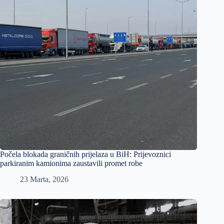
Počela blokada graničnih prijelaza u BiH: Prijevoznici
parkiranim kamionima zaustavili promet robe
23 Marta, 2026