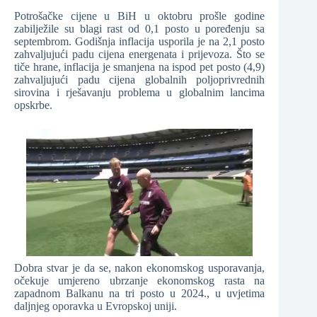
Potrošačke cijene u BiH u oktobru prošle godine
zabilježile su blagi rast od 0,1 posto u poređenju sa
septembrom. Godišnja inflacija usporila je na 2,1 posto
zahvaljujući padu cijena energenata i prijevoza. Što se
tiče hrane, inflacija je smanjena na ispod pet posto (4,9)
zahvaljujući padu cijena globalnih poljoprivrednih
sirovina i rješavanju problema u globalnim lancima
opskrbe.
Dobra stvar je da se, nakon ekonomskog usporavanja,
očekuje umjereno ubrzanje ekonomskog rasta na
zapadnom Balkanu na tri posto u 2024., u uvjetima
daljnjeg oporavka u Evropskoj uniji.