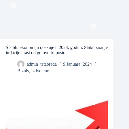
❆
❆
❆
Šta bh. ekonomiju očekuje u 2024. godini: Stabiliziranje
inflacije i rast od gotovo tri posto
admin_tatabrada
9 Januara, 2024
❆
Biznis
,
Izdvojeno
❆
❆
❆