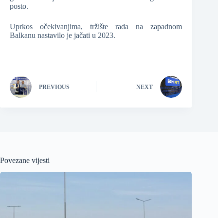
posto.
Uprkos očekivanjima, tržište rada na zapadnom
Balkanu nastavilo je jačati u 2023.
PREVIOUS
NEXT
Povezane vijesti