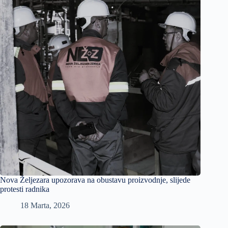
Nova Željezara upozorava na obustavu proizvodnje, slijede
protesti radnika
18 Marta, 2026