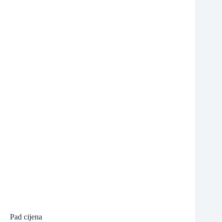
❆
❆
❆
Pad cijena