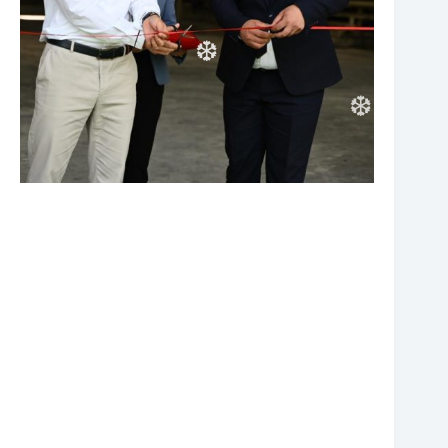
❆
❆
❆
❆
❆
❆