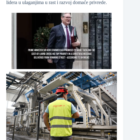
lidera u ulaganjima u rast i razvoj domaće privrede.