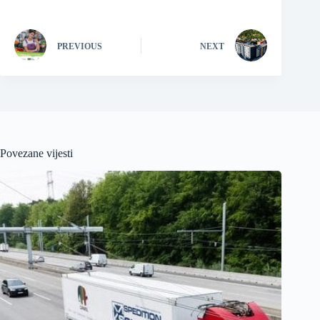
PREVIOUS
NEXT
Povezane vijesti