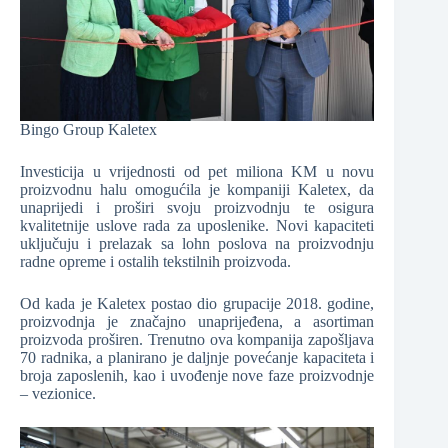
Bingo Group Kaletex
Investicija u vrijednosti od pet miliona KM u novu
proizvodnu halu omogućila je kompaniji Kaletex, da
unaprijedi i proširi svoju proizvodnju te osigura
kvalitetnije uslove rada za uposlenike. Novi kapaciteti
uključuju i prelazak sa lohn poslova na proizvodnju
radne opreme i ostalih tekstilnih proizvoda.
Od kada je Kaletex postao dio grupacije 2018. godine,
proizvodnja je značajno unaprijeđena, a asortiman
proizvoda proširen. Trenutno ova kompanija zapošljava
70 radnika, a planirano je daljnje povećanje kapaciteta i
broja zaposlenih, kao i uvođenje nove faze proizvodnje
– vezionice.