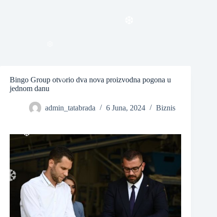
❆
❆
Bingo Group otvorio dva nova proizvodna pogona u
jednom danu
❆
admin_tatabrada
6 Juna, 2024
Biznis
❆
❆