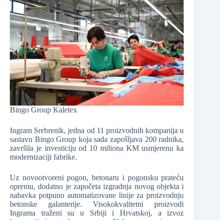
Bingo Group Kaletex
Ingram Srebrenik, jedna od 11 proizvodnih kompanija u
sastavu Bingo Group koja sada zapošljava 200 radnika,
završila je investiciju od 10 miliona KM usmjerenu ka
modernizaciji fabrike.
Uz novootvoreni pogon, betonaru i pogonsku prateću
opremu, dodatno je započeta izgradnja novog objekta i
nabavka potpuno automatizovane linije za proizvodnju
betonske galanterije. Visokokvalitetni proizvodi
Ingrama traženi su u Srbiji i Hrvatskoj, a izvoz