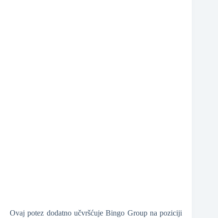
❆
❆
❆
Ovaj potez dodatno učvršćuje Bingo Group na poziciji