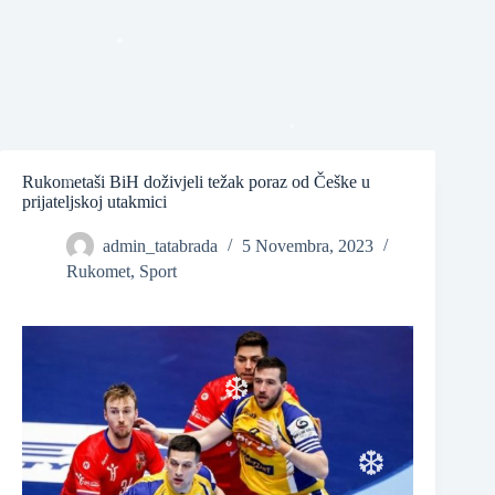
❆
Rukometaši BiH doživjeli težak poraz od Češke u
prijateljskoj utakmici
❆
admin_tatabrada
5 Novembra, 2023
❆
Rukomet
,
Sport
❆