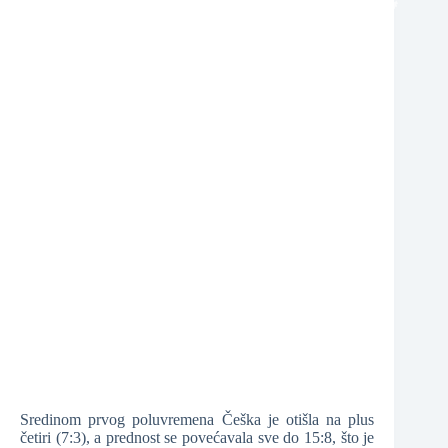
❆
❆
Sredinom prvog poluvremena Češka je otišla na plus
četiri (7:3), a prednost se povećavala sve do 15:8, što je