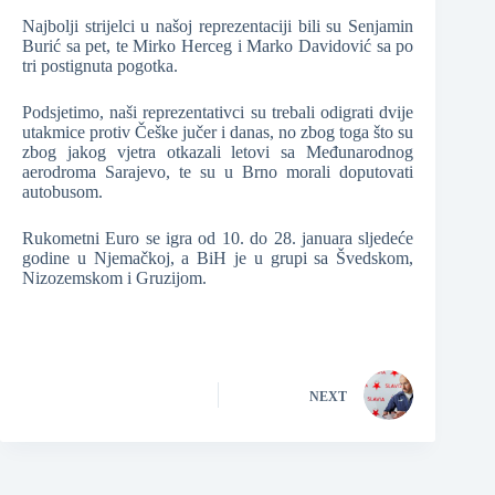
Najbolji strijelci u našoj reprezentaciji bili su Senjamin
Burić sa pet, te Mirko Herceg i Marko Davidović sa po
tri postignuta pogotka.
Podsjetimo, naši reprezentativci su trebali odigrati dvije
utakmice protiv Češke jučer i danas, no zbog toga što su
zbog jakog vjetra otkazali letovi sa Međunarodnog
aerodroma Sarajevo, te su u Brno morali doputovati
autobusom.
Rukometni Euro se igra od 10. do 28. januara sljedeće
godine u Njemačkoj, a BiH je u grupi sa Švedskom,
Nizozemskom i Gruzijom.
NEXT