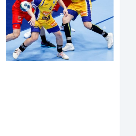
❆
❆
❆
❆
❆
❆
❆