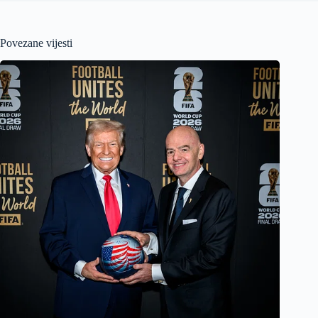
Povezane vijesti