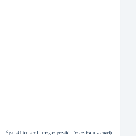
❆
Španski teniser bi mogao prestići Đokovića u scenariju