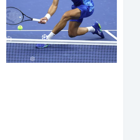
❆
❆
❆
❆
❆
❆
❆