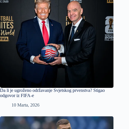
Da li je ugroženo održavanje Svjetskog prvenstva? Stigao
odgovor iz FIFA-e
10 Marta, 2026