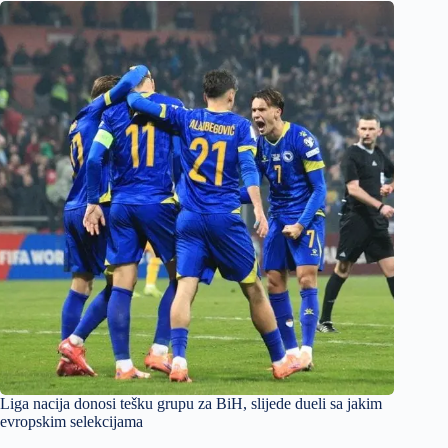
Liga nacija donosi tešku grupu za BiH, slijede dueli sa jakim
evropskim selekcijama