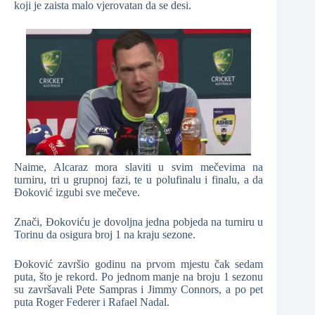
koji je zaista malo vjerovatan da se desi.
Naime, Alcaraz mora slaviti u svim mečevima na
turniru, tri u grupnoj fazi, te u polufinalu i finalu, a da
Đoković izgubi sve mečeve.
Znači, Đokoviću je dovoljna jedna pobjeda na turniru u
Torinu da osigura broj 1 na kraju sezone.
Đoković završio godinu na prvom mjestu čak sedam
puta, što je rekord. Po jednom manje na broju 1 sezonu
su završavali Pete Sampras i Jimmy Connors, a po pet
puta Roger Federer i Rafael Nadal.