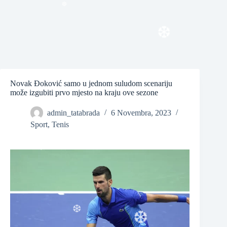
❆
❆
❆
Novak Đoković samo u jednom suludom scenariju
može izgubiti prvo mjesto na kraju ove sezone
admin_tatabrada
6 Novembra, 2023
Sport
,
Tenis
❆
❆