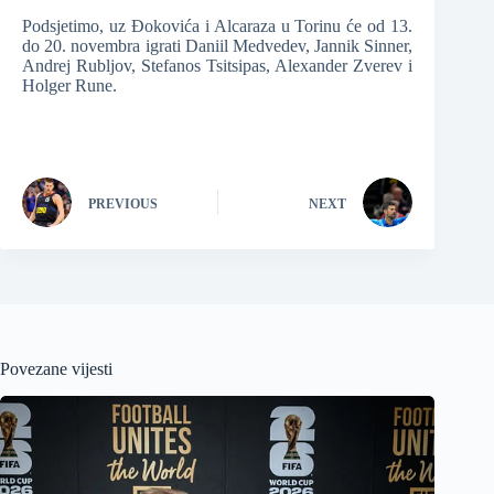
Podsjetimo, uz Đokovića i Alcaraza u Torinu će od 13.
do 20. novembra igrati Daniil Medvedev, Jannik Sinner,
Andrej Rubljov, Stefanos Tsitsipas, Alexander Zverev i
Holger Rune.
PREVIOUS
NEXT
Povezane vijesti