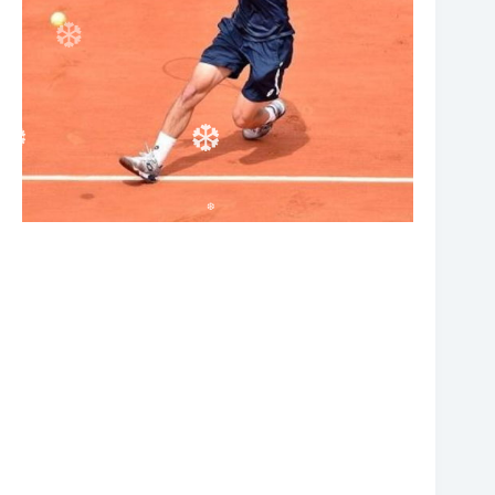
❆
❆
❆
❆
❆
❆