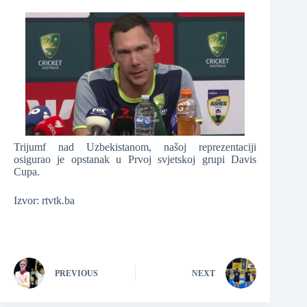
Trijumf nad Uzbekistanom, našoj reprezentaciji
osigurao je opstanak u Prvoj svjetskoj grupi Davis
Cupa.
Izvor: rtvtk.ba
PREVIOUS
NEXT