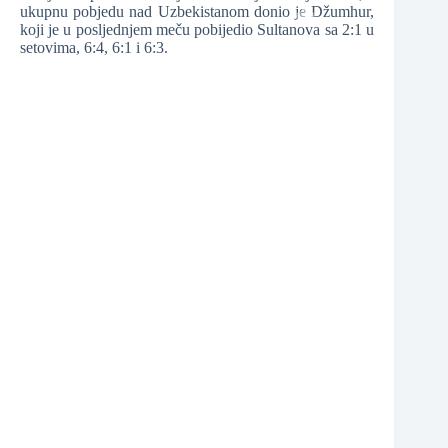
ukupnu pobjedu nad Uzbekistanom donio je Džumhur,
koji je u posljednjem meču pobijedio Sultanova sa 2:1 u
setovima, 6:4, 6:1 i 6:3.
❆