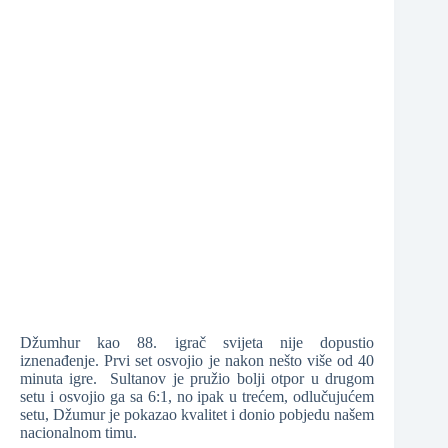
Džumhur kao 88. igrač svijeta nije dopustio
iznenađenje. Prvi set osvojio je nakon nešto više od 40
minuta igre. Sultanov je pružio bolji otpor u drugom
setu i osvojio ga sa 6:1, no ipak u trećem, odlučujućem
setu, Džumur je pokazao kvalitet i donio pobjedu našem
nacionalnom timu.