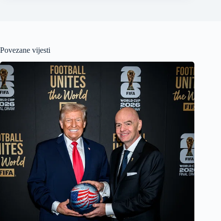
Povezane vijesti