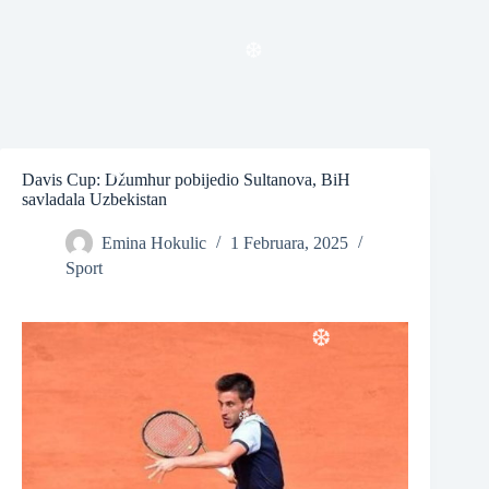
❆
❆
❆
Davis Cup: Džumhur pobijedio Sultanova, BiH
savladala Uzbekistan
Emina Hokulic
1 Februara, 2025
❆
Sport
❆
❆
❆