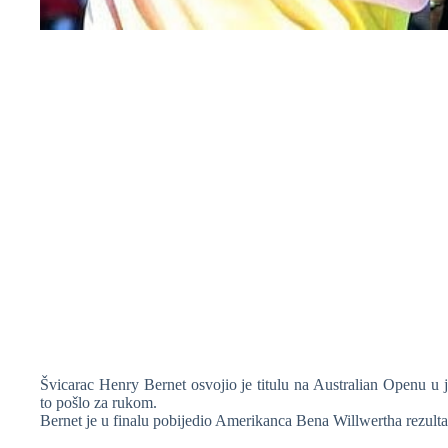
❆
Švicarac Henry Bernet osvojio je titulu na Australian Openu u j
to pošlo za rukom.
Bernet je u finalu pobijedio Amerikanca Bena Willwertha rezult