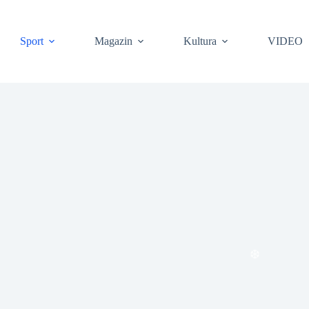
❆
Sport
Magazin
Kultura
VIDEO
❆
❆