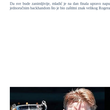
Da sve bude zanimljivije, mladić je na dan finala upravo napu
jednoručnim backhandom što je bio zaštitni znak velikog Rogera