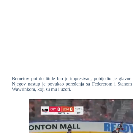
Bernetov put do titule bio je impresivan, pobijedio je glavne 
Njegov nastup je povukao poređenja sa Federerom i Stanom 
Wawrinkom, koji su mu i uzori.