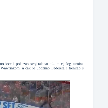
nosioce i pokazao svoj talenat tokom cijelog turnira.
Wawrinkom, a čak je upoznao Federera i trenirao s