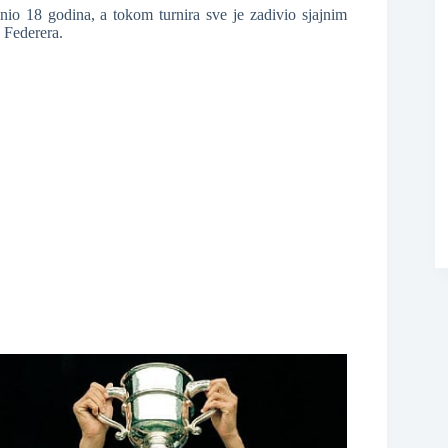
nio 18 godina, a tokom turnira sve je zadivio sjajnim
 Federera.