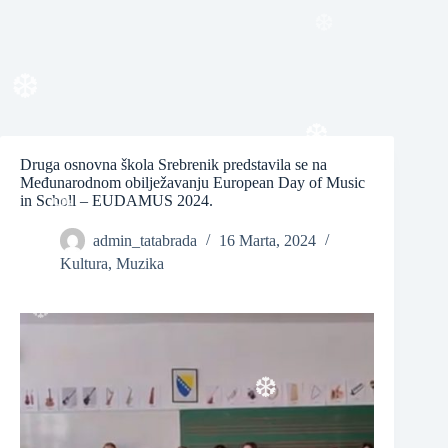
❆
❆
❆
Druga osnovna škola Srebrenik predstavila se na
Međunarodnom obilježavanju European Day of Music
❆
in Scholl – EUDAMUS 2024.
admin_tatabrada
16 Marta, 2024
Kultura
,
Muzika
❆
❆
❆