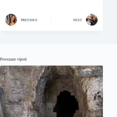
PREVIOUS
NEXT
Povezane vijesti