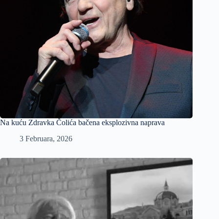
Na kuću Zdravka Čolića bačena eksplozivna naprava
3 Februara, 2026