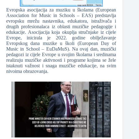
Evropska asocijacija za muziku u školama (European
Association for Music in Schools – EAS) predstavlja
evropsku mrežu nastavnika, edukatora, istraživača i
drugih profesionalaca iz oblasti muzičke pedagogije i
edukacije. Asocijacija koja okuplja stručnjake iz cijele
Evrope, inicirala je 2022. godine obilježavanje
Evropskog dana muzike u školi (European Day of
Music in School – EuDaMuS). Na ovaj dan, muzički
pedagozi iz cijele Evrope u svojim školama i sredinama
realizuju muzičke aktivnosti i programe kojima se žele
istaknuti važnost i snaga muzičke edukacije, na svim
nivoima obrazovanja.