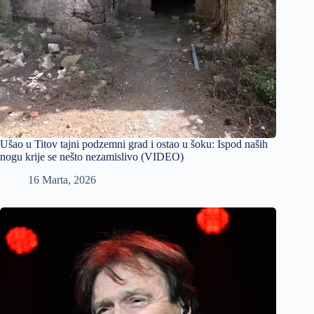
Ušao u Titov tajni podzemni grad i ostao u šoku: Ispod naših
nogu krije se nešto nezamislivo (VIDEO)
16 Marta, 2026