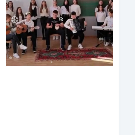
❆
❆
❆
❆
❆
❆
❆