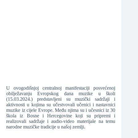
U ovogodišnjoj centralnoj manifestaciji posvećenoj
obilježavanju Evropskog dana muzike u školi
(15.03.2024.) predstavljeni su muzički sadržaji i
aktivnosti u kojima su učestvovali učenici i nastavnici
muzike iz cijele Evrope. Među njima su i učesnici iz 30
škola iz Bosne i Hercegovine koji su pripremi i
realizovali sadržaje i audio-video materijale na temu
narodne muzičke tradicije u našoj zemlji.