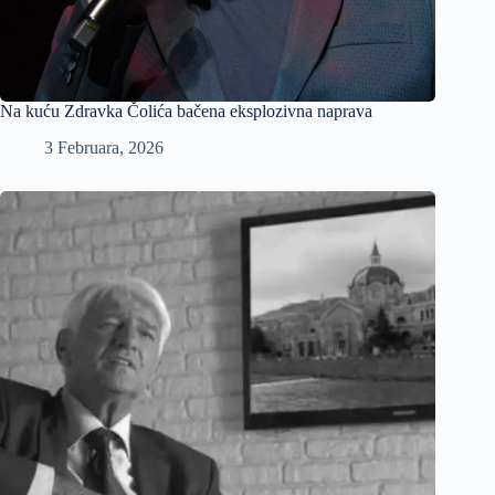
Na kuću Zdravka Čolića bačena eksplozivna naprava
3 Februara, 2026