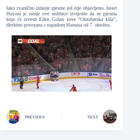
Iako zvanično izdanje pjesme još nije objavljeno, Israel
Hayom je ranije ove sedmice izvijestio da se pjesma
koju će izvesti Eden Golan zove “Oktobarska kiša”,
direktno povezana s napadom Hamasa od 7. oktobra.
PREVIOUS
NEXT