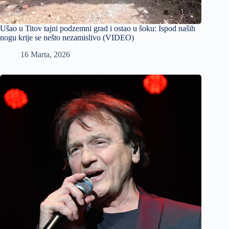
Ušao u Titov tajni podzemni grad i ostao u šoku: Ispod naših
nogu krije se nešto nezamislivo (VIDEO)
16 Marta, 2026