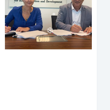
❆
❆
❆
❆
❆
❆