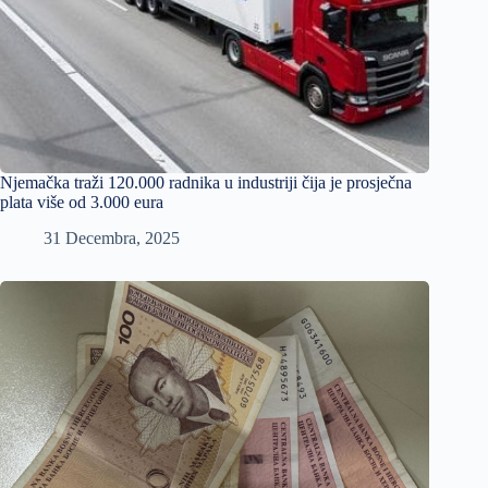
Njemačka traži 120.000 radnika u industriji čija je prosječna
plata više od 3.000 eura
31 Decembra, 2025