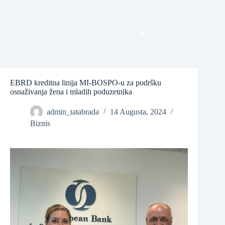
❆
❆
EBRD kreditna linija MI-BOSPO-u za podršku
osnaživanja žena i mladih poduzetnika
❆
admin_tatabrada
14 Augusta, 2024
Biznis
❆