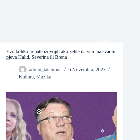
❆
❆
Evo koliko trebate izdvojiti ako želite da vam na svadbi
pjeva Halid, Severina ili Brena
❆
admin_tatabrada
6 Novembra, 2023
Kultura
,
Muzika
❆
❆
❆