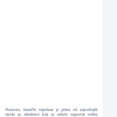
Naravno, muzički repertoar je jedna od najvažnijih
stavki za mladence koji se odluče napraviti veliku