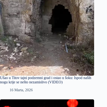
Ušao u Titov tajni podzemni grad i ostao u šoku: Ispod naših
nogu krije se nešto nezamislivo (VIDEO)
16 Marta, 2026