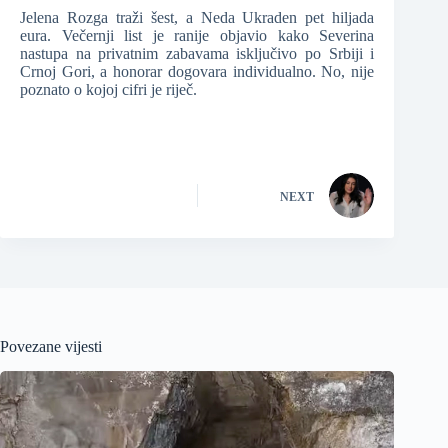
Jelena Rozga traži šest, a Neda Ukraden pet hiljada
eura. Večernji list je ranije objavio kako Severina
nastupa na privatnim zabavama isključivo po Srbiji i
Crnoj Gori, a honorar dogovara individualno. No, nije
poznato o kojoj cifri je riječ.
NEXT
Povezane vijesti