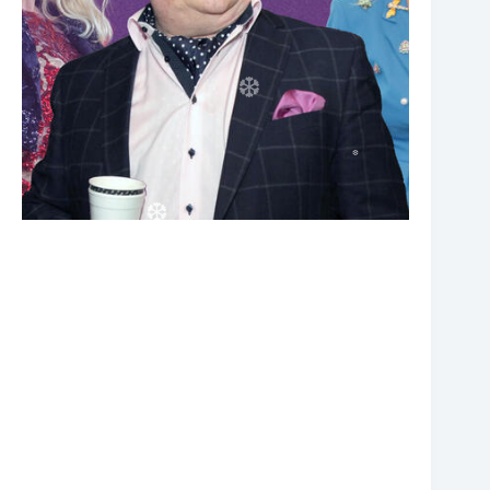
❆
❆
❆
❆
❆
❆
❆