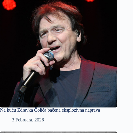
Na kuću Zdravka Čolića bačena eksplozivna naprava
3 Februara, 2026