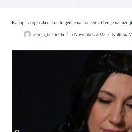
❆
Kaliopi se oglasila nakon tragedije na koncertu: Ovo je najtužniji
❆
admin_tatabrada
6 Novembra, 2023
Kultura
,
M
❆
❆