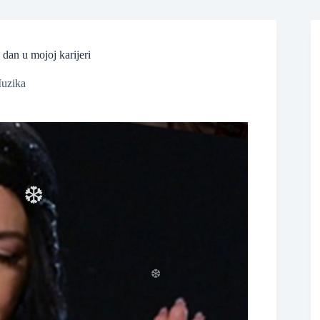
 dan u mojoj karijeri
uzika
❆