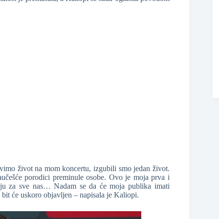
❆
avimo život na mom koncertu, izgubili smo jedan život.
aučešće porodici preminule osobe. Ovo je moja prva i
aju za sve nas… Nadam se da će moja publika imati
it će uskoro objavljen – napisala je Kaliopi.