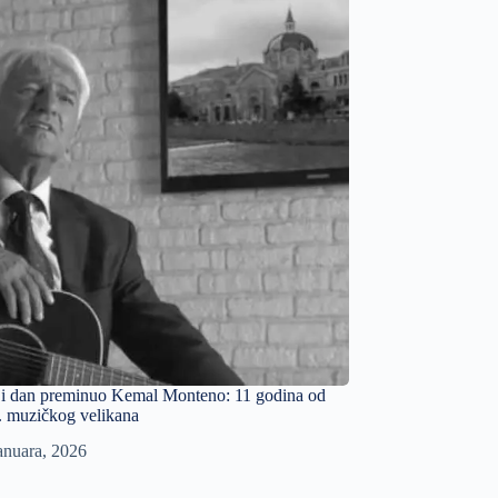
ji dan preminuo Kemal Monteno: 11 godina od
. muzičkog velikana
anuara, 2026