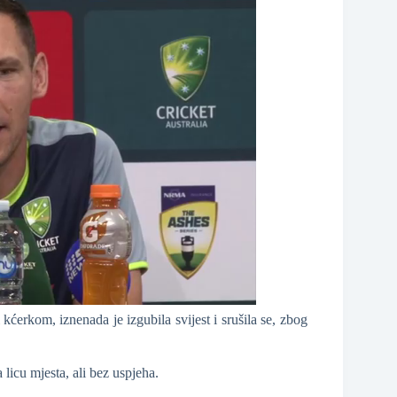
 kćerkom, iznenada je izgubila svijest i srušila se, zbog
licu mjesta, ali bez uspjeha.