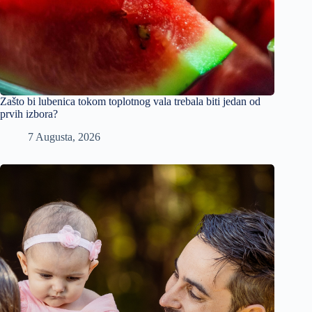
Zašto bi lubenica tokom toplotnog vala trebala biti jedan od
prvih izbora?
7 Augusta, 2026