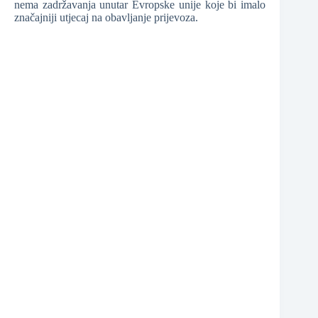
nema zadržavanja unutar Evropske unije koje bi imalo
značajniji utjecaj na obavljanje prijevoza.
❆