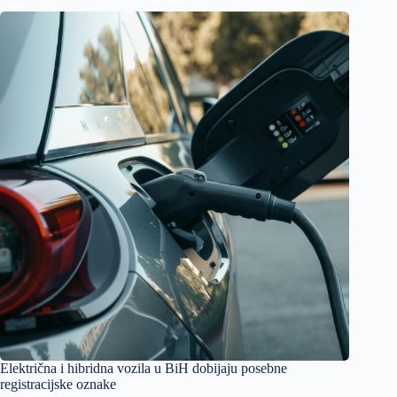
Električna i hibridna vozila u BiH dobijaju posebne
registracijske oznake