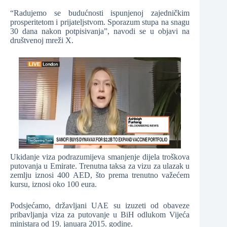
“Radujemo se budućnosti ispunjenoj zajedničkim
prosperitetom i prijateljstvom. Sporazum stupa na snagu
30 dana nakon potpisivanja”, navodi se u objavi na
društvenoj mreži X.
Ukidanje viza podrazumijeva smanjenje dijela troškova
putovanja u Emirate. Trenutna taksa za vizu za ulazak u
zemlju iznosi 400 AED, što prema trenutno važećem
kursu, iznosi oko 100 eura.
Podsjećamo, državljani UAE su izuzeti od obaveze
pribavljanja viza za putovanje u BiH odlukom Vijeća
ministara od 19. januara 2015. godine.