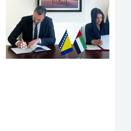
❆
❆
❆
❆
❆