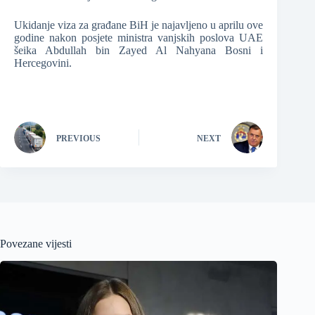
Ukidanje viza za građane BiH je najavljeno u aprilu ove
godine nakon posjete ministra vanjskih poslova UAE
šeika Abdullah bin Zayed Al Nahyana Bosni i
Hercegovini.
PREVIOUS
NEXT
Povezane vijesti