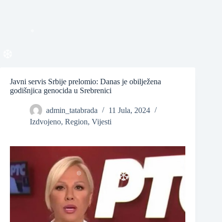
❆
❆
Javni servis Srbije prelomio: Danas je obilježena
❆
godišnjica genocida u Srebrenici
admin_tatabrada
11 Jula, 2024
Izdvojeno
,
Region
,
Vijesti
❆
❆