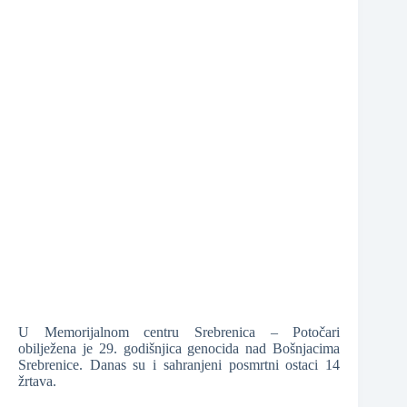
❆
U Memorijalnom centru Srebrenica – Potočari
obilježena je 29. godišnjica genocida nad Bošnjacima
Srebrenice. Danas su i sahranjeni posmrtni ostaci 14
žrtava.