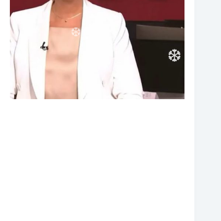
❆
❆
❆
❆
❆