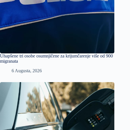
Uhapšene tri osobe osumnjičene za krijumčarenje više od 900
migranata
6 Augusta, 2026