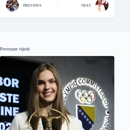
PREVIOUS
NEXT
Povezane vijesti