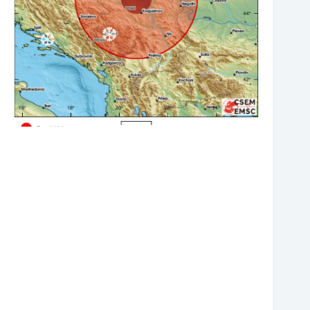
❆
❆
❆
❆
❆
❆