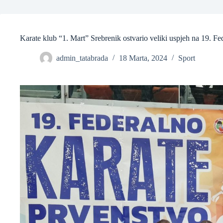
❆
Karate klub “1. Mart” Srebrenik ostvario veliki uspjeh na 19. F
admin_tatabrada
18 Marta, 2024
Sport
❆