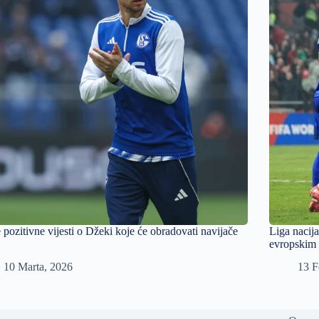
e pozitivne vijesti o Džeki koje će obradovati navijače
Liga nacija
evropskim 
10 Marta, 2026
13 F