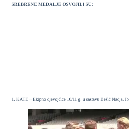
SREBRENE MEDALJE OSVOJILI SU:
1. KATE – Ekipno djevojčice 10/11 g. u sastavu Bešić Nadja, I