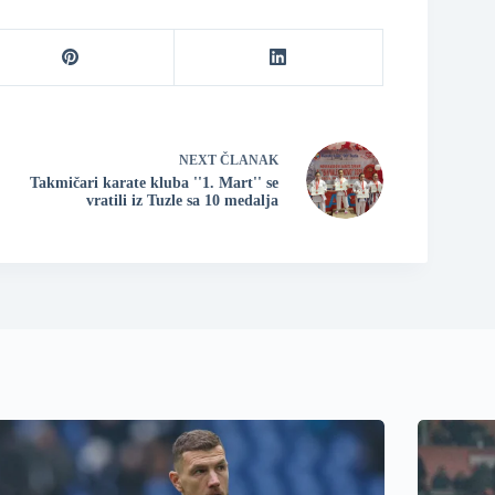
NEXT
ČLANAK
Takmičari karate kluba ''1. Mart'' se
vratili iz Tuzle sa 10 medalja