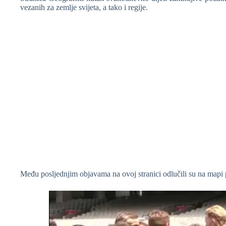
vezanih za zemlje svijeta, a tako i regije.
❆
Među posljednjim objavama na ovoj stranici odlučili su na mapi pr