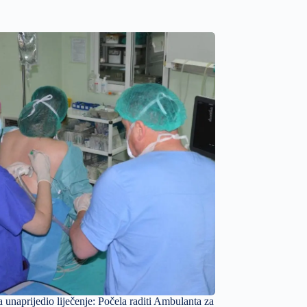
unaprijedio liječenje: Počela raditi Ambulanta za