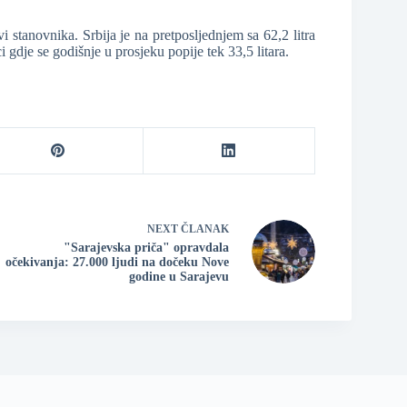
i stanovnika. Srbija je na pretposljednjem sa 62,2 litra
 gdje se godišnje u prosjeku popije tek 33,5 litara.
NEXT
ČLANAK
"Sarajevska priča" opravdala
očekivanja: 27.000 ljudi na dočeku Nove
godine u Sarajevu