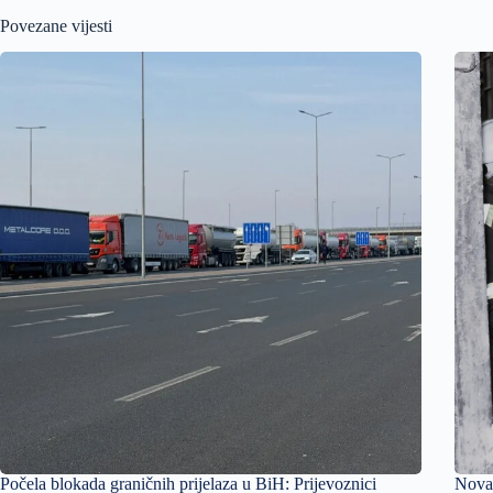
Povezane vijesti
Počela blokada graničnih prijelaza u BiH: Prijevoznici
Nova 