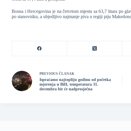
Bosna i Hercegovina je na četvrtom mjestu sa 63,7 litara po glav
po stanovniku, a ubjedljivo najmanje piva u regiji piju Makedonci
PREVIOUS
ČLANAK
Ispraćamo najtopliju godinu od početka
mjerenja u BiH, temperatura 31.
decembra bit će nadprosječna