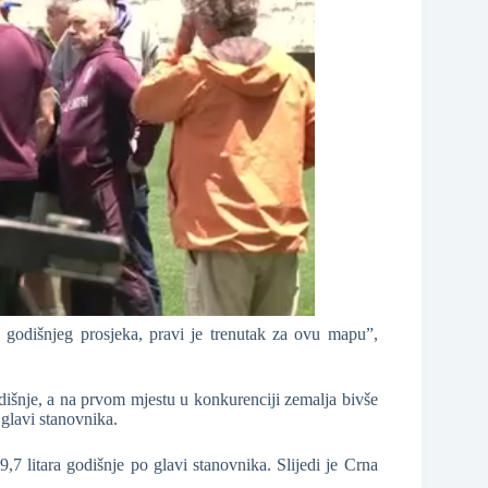
godišnjeg prosjeka, pravi je trenutak za ovu mapu”,
odišnje, a na prvom mjestu u konkurenciji zemalja bivše
 glavi stanovnika.
,7 litara godišnje po glavi stanovnika. Slijedi je Crna