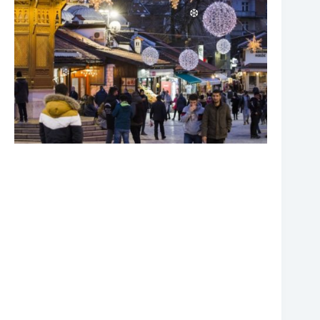
❆
❆
❆
❆
❆
❆