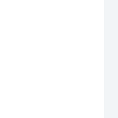
❆
❆
❆