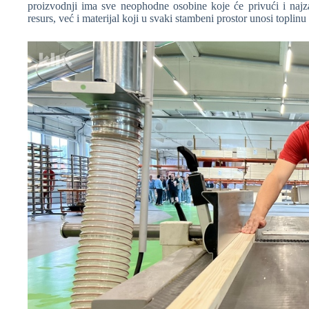
proizvodnji ima sve neophodne osobine koje će privući i najza
resurs, već i materijal koji u svaki stambeni prostor unosi toplinu