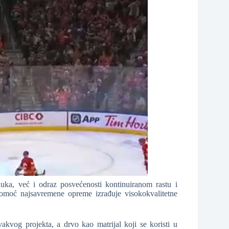
ka, već i odraz posvećenosti kontinuiranom rastu i
pomoć najsavremene opreme izrađuje visokokvalitetne
ovakvog projekta, a drvo kao matrijal koji se koristi u