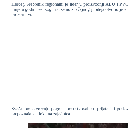
Herceg Srebrenik regionalni je lider u proizvodnji ALU i PVC 
unije u godini velikog i izuzetno značajnog jubileja otvorio je
prozori i vrata.
❆
Svečanom otvorenju pogona prisustvovali su prijatelji i poslo
prepoznala je i lokalna zajednica.