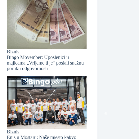
Biznis
Bingo Movember: Uposlenici u
majicama „Vrijeme ti je“ poslali snažnu
poruku odgovornosti
❆
Biznis
Enis u Mostaru: Naše mjesto kakvo