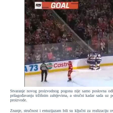
Stvaranje novog proizvodnog pogona nije samo poslovna odlu
prilagođavanju tržišnim zahtjevima, a stručni kadar sada uz 
proizvode.
Znanje, stručnost i entuzijazam bili su ključni za realizaciju 