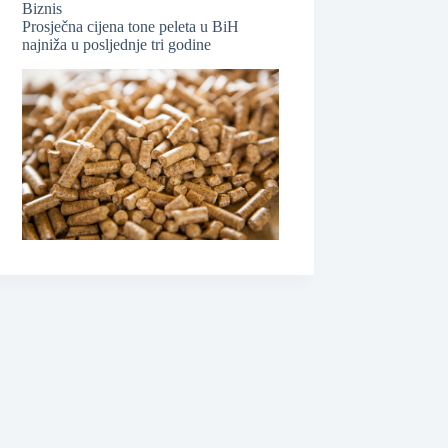
Biznis
Prosječna cijena tone peleta u BiH
najniža u posljednje tri godine
❆
❆
❆