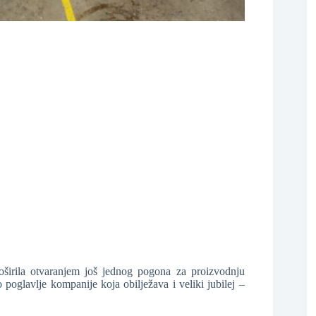
❆
oširila otvaranjem još jednog pogona za proizvodnju
poglavlje kompanije koja obilježava i veliki jubilej –