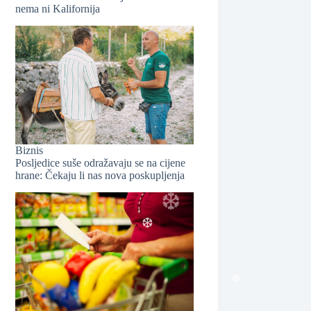
nema ni Kalifornija
❆
Biznis
Posljedice suše odražavaju se na cijene
hrane: Čekaju li nas nova poskupljenja