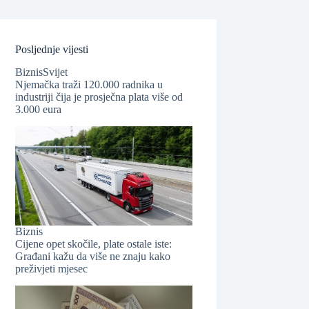
Posljednje vijesti
Biznis
Svijet
Njemačka traži 120.000 radnika u
industriji čija je prosječna plata više od
❆
3.000 eura
Biznis
Cijene opet skočile, plate ostale iste:
Građani kažu da više ne znaju kako
preživjeti mjesec