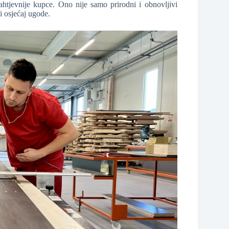
htjevnije kupce. Ono nije samo prirodni i obnovljivi
 i osjećaj ugode.