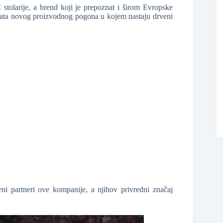
stolarije, a brend koji je prepoznat i širom Evropske
 vrata novog proizvodnog pogona u kojem nastaju drveni
❆
vni partneri ove kompanije, a njihov privredni značaj