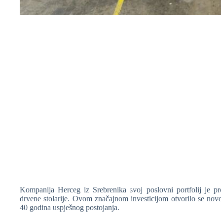
❆
Kompanija Herceg iz Srebrenika svoj poslovni portfolij je pr
❆
drvene stolarije. Ovom značajnom investicijom otvorilo se novo 
40 godina uspješnog postojanja.
❆