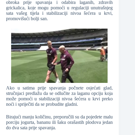
obroka prije spavanja i odabira laganih, zdravih
grickalica, koje mogu pomoći u regulaciji unutrašnjeg
sata vašeg tijela i stabilizaciji nivoa šećera u krvi,
promovišući bolji san.
Ako u satima prije spavanja počnete osjećati glad,
stručnjaci predlažu da se odlučite za laganu opciju koja
može pomoći u stabilizaciji nivoa šećera u krvi preko
noći i spriječiti da se probudite gladni.
Birajući manju količinu, preporučili su da pojedete malu
porciju jogurta, bananu ili šaku orašastih plodova jedan
do dva sata prije spavanja.