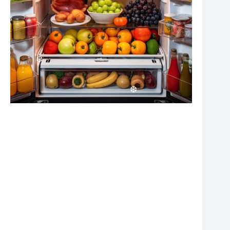
❆
❆
❆
❆
❆
❆