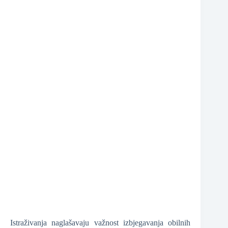
❆
❆
Istraživanja naglašavaju važnost izbjegavanja obilnih