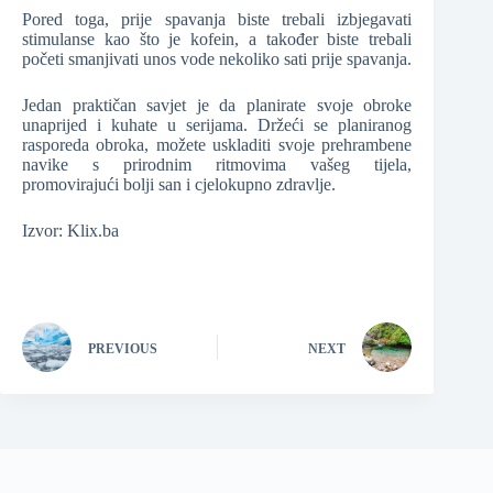
Pored toga, prije spavanja biste trebali izbjegavati
stimulanse kao što je kofein, a također biste trebali
početi smanjivati unos vode nekoliko sati prije spavanja.
Jedan praktičan savjet je da planirate svoje obroke
unaprijed i kuhate u serijama. Držeći se planiranog
rasporeda obroka, možete uskladiti svoje prehrambene
navike s prirodnim ritmovima vašeg tijela,
promovirajući bolji san i cjelokupno zdravlje.
Izvor: Klix.ba
PREVIOUS
NEXT