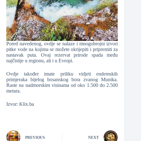
Pored navedenog, ovdje se nalaze i mnogobrojni izvori
pitke vode na kojima se možete okrijepiti i pripremiti za
nastavak puta. Ovaj rezervat prirode spada među
najčistije u regionu, ali i u Evropi.
Ovdje također imate priliku vidjeti endemskih
primjeraka bijelog bosanskog bora zvanog Munika.
Raste na nadmorskim visinama od oko 1.500 do 2.500
metara.
Izvor: Klix.ba
PREVIOUS
NEXT