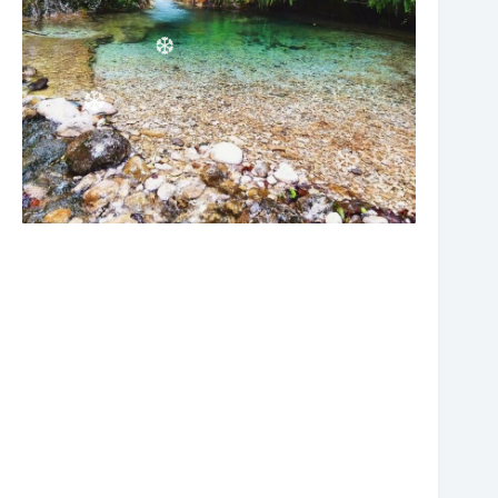
❆
❆
❆
❆
❆
❆