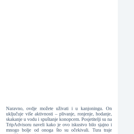
Naravno, ovdje možete uživati i u kanjoningu. On
uključuje više aktivnosti – plivanje, ronjenje, hodanje,
skakanje u vodu i spuštanje konopcem. Posjetitelji su na
TripAdvisoru naveli kako je ovo iskustvo bilo sjajno i
mnogo bolje od onoga što su očekivali. Tura traje