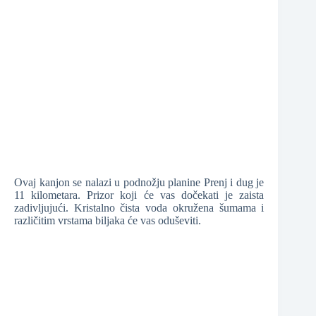
Ovaj kanjon se nalazi u podnožju planine Prenj i dug je
11 kilometara. Prizor koji će vas dočekati je zaista
zadivljujući. Kristalno čista voda okružena šumama i
različitim vrstama biljaka će vas oduševiti.