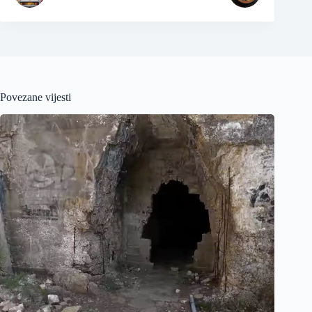
Povezane vijesti