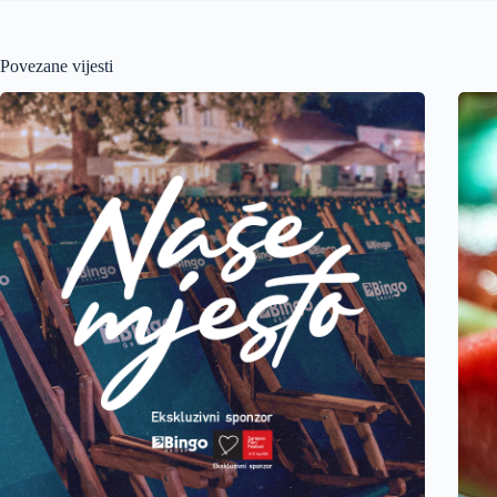
Povezane vijesti