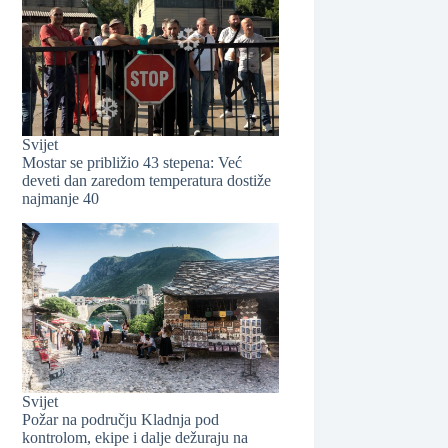
❆
Svijet
Mostar se približio 43 stepena: Već
deveti dan zaredom temperatura dostiže
najmanje 40
❆
❆
Svijet
Požar na području Kladnja pod
kontrolom, ekipe i dalje dežuraju na