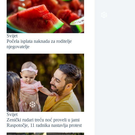
Svijet
Počela isplata naknada za roditelje
njegovatelje
❆
Svijet
Zenički rudari treću noć proveli u jami
Raspotočje, 11 radnika nastavlja protest