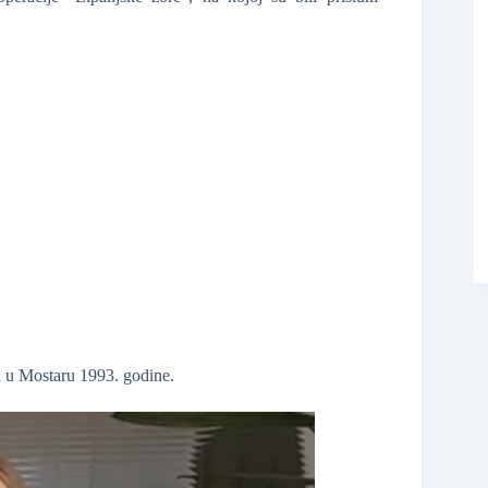
❆
ma u Mostaru 1993. godine.