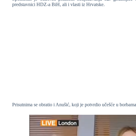
predstavnici HDZ-a BiH, ali i vlasti iz Hrvatske.
❆
❆
Prisutnima se obratio i Anušić, koji je potvrdio učešće u borba