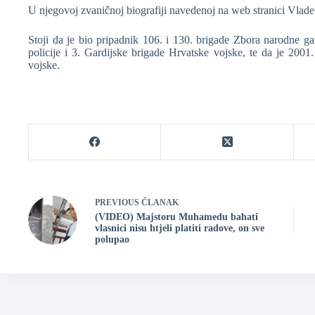
U njegovoj zvaničnoj biografiji navedenoj na web stranici Vlad
Stoji da je bio pripadnik 106. i 130. brigade Zbora narodne g
policije i 3. Gardijske brigade Hrvatske vojske, te da je 2001
vojske.
PREVIOUS
ČLANAK
(VIDEO) Majstoru Muhamedu bahati
vlasnici nisu htjeli platiti radove, on sve
polupao