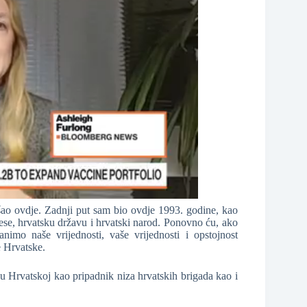
o ovdje. Zadnji put sam bio ovdje 1993. godine, kao
se, hrvatsku državu i hrvatski narod. Ponovno ću, ako
nimo naše vrijednosti, vaše vrijednosti i opstojnost
e Hrvatske.
 u Hrvatskoj kao pripadnik niza hrvatskih brigada kao i