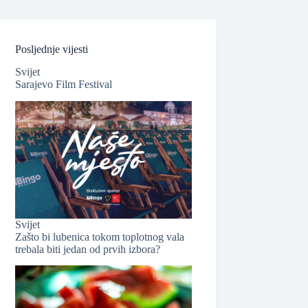
Posljednje vijesti
Svijet
Sarajevo Film Festival
❆
Svijet
Zašto bi lubenica tokom toplotnog vala
trebala biti jedan od prvih izbora?