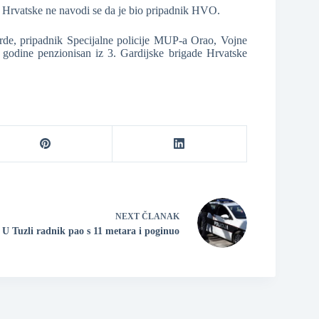
e Hrvatske ne navodi se da je bio pripadnik HVO.
arde, pripadnik Specijalne policije MUP-a Orao, Vojne
. godine penzionisan iz 3. Gardijske brigade Hrvatske
NEXT
ČLANAK
U Tuzli radnik pao s 11 metara i poginuo