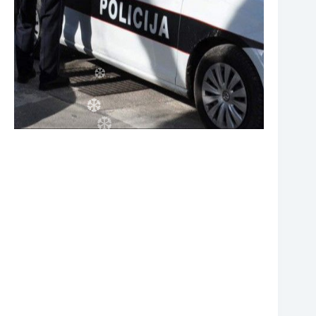
❆
❆
❆
❆
❆
❆