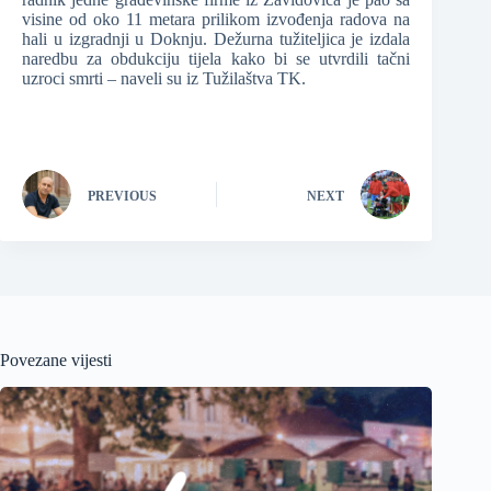
visine od oko 11 metara prilikom izvođenja radova na
hali u izgradnji u Doknju. Dežurna tužiteljica je izdala
naredbu za obdukciju tijela kako bi se utvrdili tačni
uzroci smrti – naveli su iz Tužilaštva TK.
PREVIOUS
NEXT
Povezane vijesti