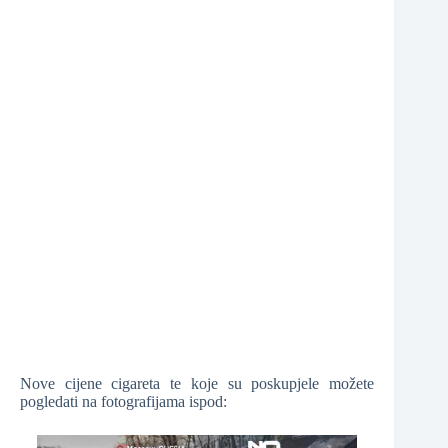
❆
Nove cijene cigareta te koje su poskupjele možete
pogledati na fotografijama ispod: