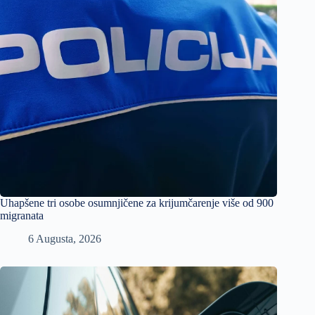
Uhapšene tri osobe osumnjičene za krijumčarenje više od 900
migranata
6 Augusta, 2026