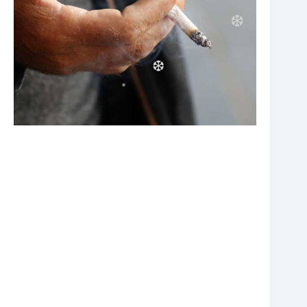
❆
❆
❆
❆
❆
❆