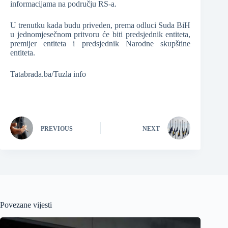
informacijama na području RS-a.
U trenutku kada budu priveden, prema odluci Suda BiH
u jednomjesečnom pritvoru će biti predsjednik entiteta,
premijer entiteta i predsjednik Narodne skupštine
entiteta.
Tatabrada.ba/Tuzla info
PREVIOUS
NEXT
Povezane vijesti