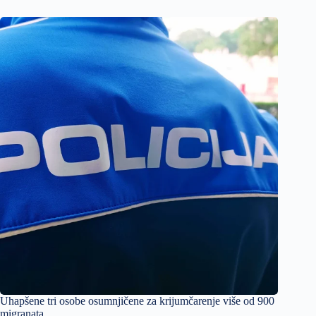
Uhapšene tri osobe osumnjičene za krijumčarenje više od 900
migranata