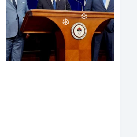
❆
❆
❆
❆
❆
❆