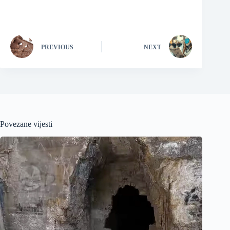
PREVIOUS
NEXT
Povezane vijesti