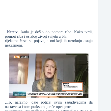
Neretvi
, kada je došlo do pomora ribe. Kako tvrdi,
pomori riba i ostalog živog svijeta u bh.
rijekama česta su pojava, a oni koji ih uzrokuju ostaju
nekažnjeni.
„To, naravno, daje poticaj svim zagađivačima da
nastave sa istom praksom, jer će opet proći