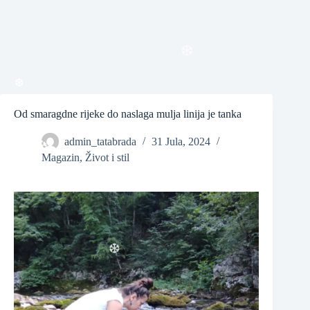
❆
Od smaragdne rijeke do naslaga mulja linija je tanka
❆
admin_tatabrada
31 Jula, 2024
❆
Magazin
,
Život i stil
❆
❆