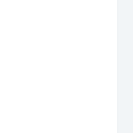
❆
❆
❆
❆