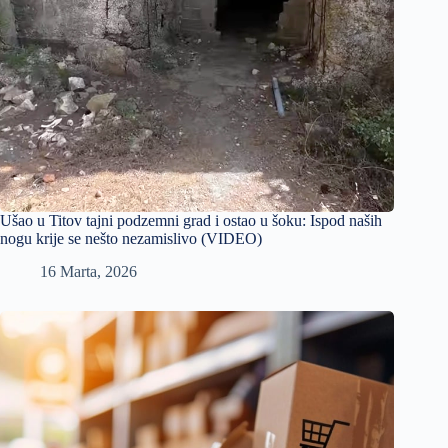
Ušao u Titov tajni podzemni grad i ostao u šoku: Ispod naših
nogu krije se nešto nezamislivo (VIDEO)
16 Marta, 2026