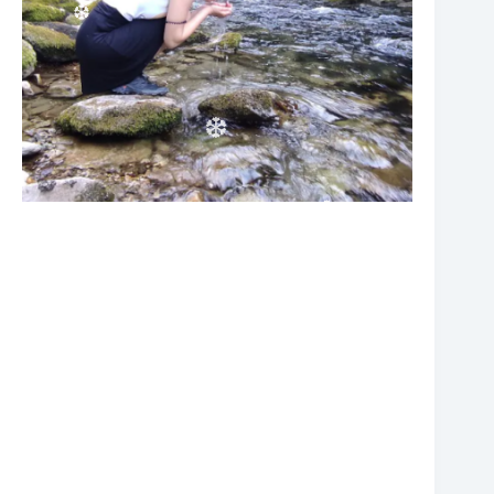
❆
❆
❆
❆
❆
❆