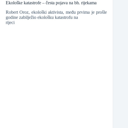
Ekološke katastrofe – česta pojava na bh. rijekama
Robert Oroz, ekološki aktivista, među prvima je prošle
godine zabilježio ekološku katastrofu na
rijeci