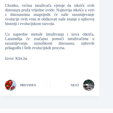
Ukratko, većina istraživača vjeruje da otkriće ovih
dinosaura pruža vrijedne uvide. Najnovija otkrića u vezi
s dinosaurima unaprijedit će naše razumijevanje
evolucije ovih vrsta te oblikovati naše znanje o njihovoj
historiji i evolucijskom razvoju.
Uz napredne metode istraživanja i nova otkrića,
Laramidija će značajno pomoći istraživačima u
razumijevanju raznolikosti dinosaura, njihovih
prilagodbi i širih evolucijskih procesa.
Izvor: Klix.ba
PREVIOUS
NEXT