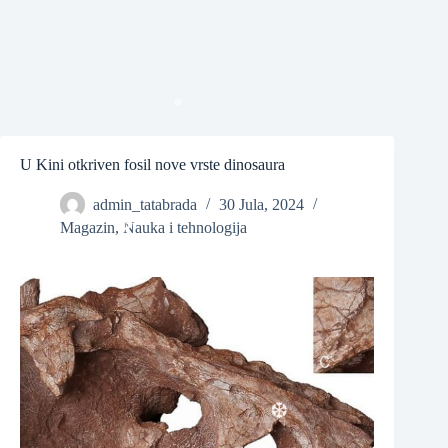
❆
❆
U Kini otkriven fosil nove vrste dinosaura
❆
admin_tatabrada
30 Jula, 2024
Magazin
,
Nauka i tehnologija
❆
❆
❆