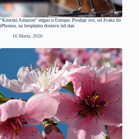
“Kineski Amazon” stigao u Europu: Prodaje sve, od žvaka do
iPhonea, uz besplatnu dostavu isti dan
16 Marta, 2026