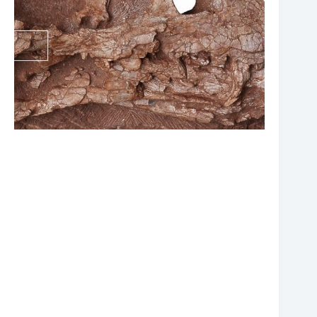
❆
❆
❆
❆
❆
❆