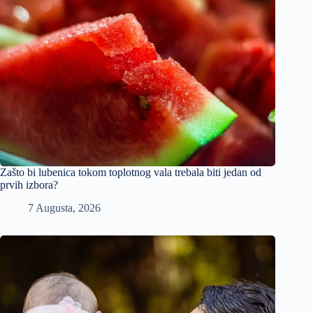
Zašto bi lubenica tokom toplotnog vala trebala biti jedan od
prvih izbora?
7 Augusta, 2026