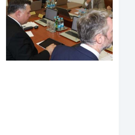
❆
❆
❆
❆
❆
❆