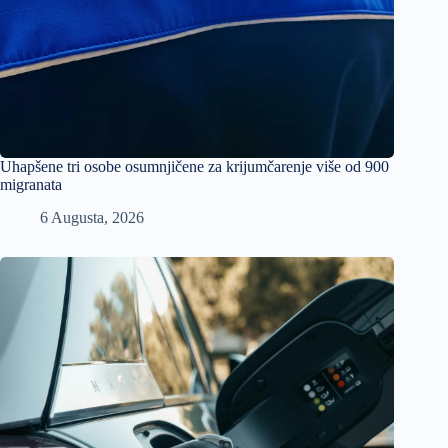
Uhapšene tri osobe osumnjičene za krijumčarenje više od 900
migranata
6 Augusta, 2026