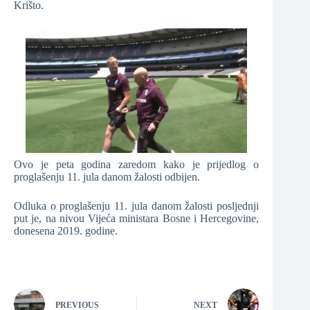
Krišto.
Ovo je peta godina zaredom kako je prijedlog o
proglašenju 11. jula danom žalosti odbijen.
Odluka o proglašenju 11. jula danom žalosti posljednji
put je, na nivou Vijeća ministara Bosne i Hercegovine,
donesena 2019. godine.
PREVIOUS
NEXT