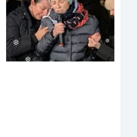
❆
❆
❆
❆
❆
❆
❆
❆
❆