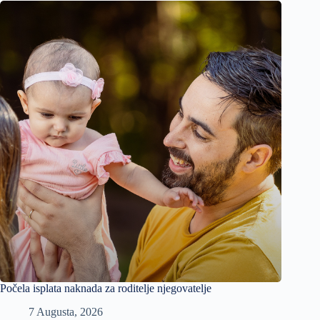
Počela isplata naknada za roditelje njegovatelje
7 Augusta, 2026