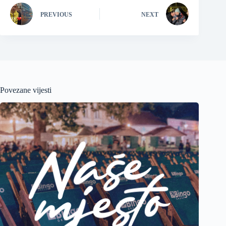
PREVIOUS
NEXT
Povezane vijesti