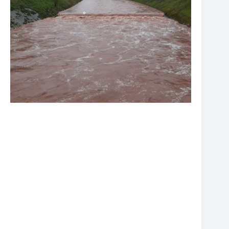
❆
❆
❆
❆
❆