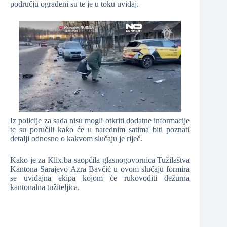
području ograđeni su te je u toku uviđaj.
Iz policije za sada nisu mogli otkriti dodatne informacije
te su poručili kako će u narednim satima biti poznati
detalji odnosno o kakvom slučaju je riječ.
Kako je za Klix.ba saopćila glasnogovornica Tužilaštva
Kantona Sarajevo Azra Bavčić u ovom slučaju formira
se uviđajna ekipa kojom će rukovoditi dežurna
kantonalna tužiteljica.