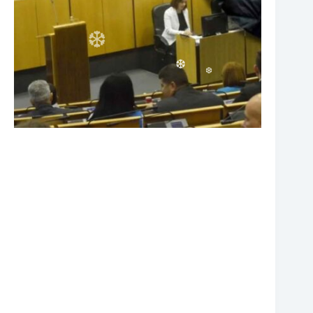
❆
❆
❆
❆
❆
❆
❆
❆