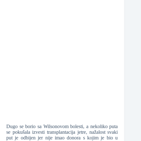
❆
❆
Dugo se borio sa Wilsonovom bolesti, a nekoliko puta
se pokušala izvesti transplantacija jetre, nažalost svaki
put je odbijen jer nije imao donora s kojim je bio u