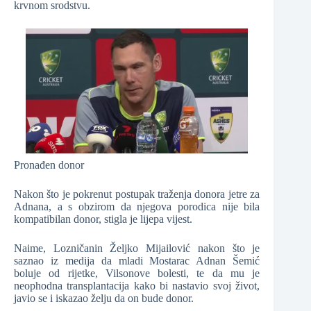
krvnom srodstvu.
Pronađen donor
Nakon što je pokrenut postupak traženja donora jetre za
Adnana, a s obzirom da njegova porodica nije bila
kompatibilan donor, stigla je lijepa vijest.
Naime, Lozničanin Željko Mijailović nakon što je
saznao iz medija da mladi Mostarac Adnan Šemić
boluje od rijetke, Vilsonove bolesti, te da mu je
neophodna transplantacija kako bi nastavio svoj život,
javio se i iskazao želju da on bude donor.