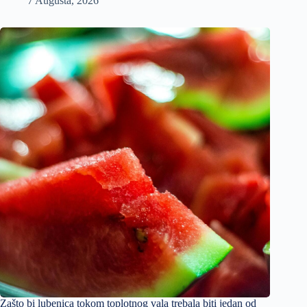
7 Augusta, 2026
Zašto bi lubenica tokom toplotnog vala trebala biti jedan od