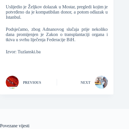
Uslijedio je Željkov dolazak u Mostar, pregledi kojim je
potvrđeno da je kompatibilan donor, a potom odlazak u
Istanbul.
Podsjećamo, zbog Adnanovog slučaja prije nekoliko
dana promijenjen je Zakon o transplantaciji organa i
tkiva u svrhu liječenja Federacije BiH.
Izvor: Tuzlanski.ba
PREVIOUS
NEXT
Povezane vijesti