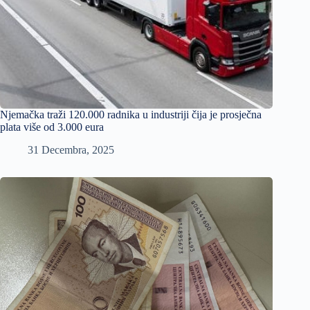
Njemačka traži 120.000 radnika u industriji čija je prosječna
plata više od 3.000 eura
31 Decembra, 2025