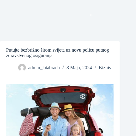
❆
❆
Putujte bezbrižno širom svijeta uz novu policu putnog
zdravstvenog osiguranja
admin_tatabrada
8 Maja, 2024
Biznis
❆
❆