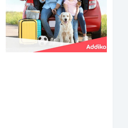
❆
❆
❆
❆
❆