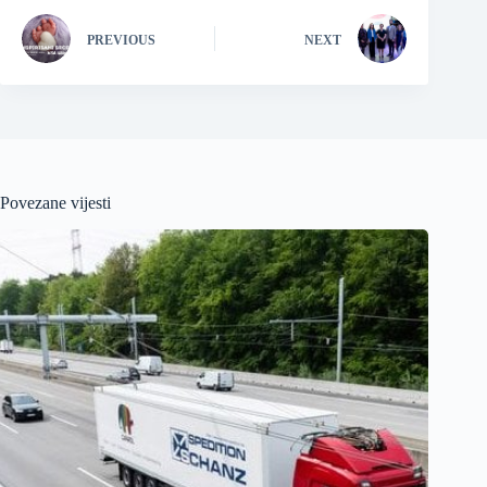
PREVIOUS
NEXT
Povezane vijesti