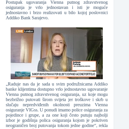
Postupak ugovaranja Vienna putnog zdravstvenog
osiguranja je vrlo jednostavan i isti je moguće
jednostavno i brzo realizovati u bilo kojoj poslovnici
Addiko Bank Sarajevo.
„Raduje nas da je sada u svim podružnicama Addiko
banke klijentima dostupno vrlo jednostavno ugovaranje
Vienna putnog zdravstvenog osiguranja, uz koje mogu
bezbrižno putovati širom svijeta jer troškove i skrb u
slučaju nepredviđenih okolnosti preuzima Vienna
osiguranje VIGss. U ponudi imamo police osiguranja za
pojedince i grupe, a za one koji često putuju najbolji
izbor je godišnja polica osiguranja kojom je pokriven
neograničen broj putovanja tokom jedne godine“, rekla