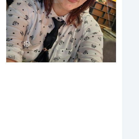
❆
❆
❆
❆
❆
❆