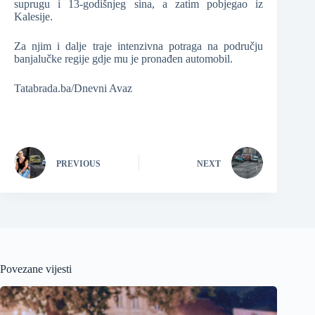
suprugu i 13-godišnjeg sina, a zatim pobjegao iz
Kalesije.
Za njim i dalje traje intenzivna potraga na području
banjalučke regije gdje mu je pronađen automobil.
Tatabrada.ba/Dnevni Avaz
PREVIOUS
NEXT
Povezane vijesti