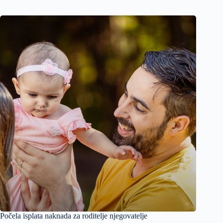
Počela isplata naknada za roditelje njegovatelje