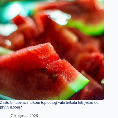
Zašto bi lubenica tokom toplotnog vala trebala biti jedan od
prvih izbora?
7 Augusta, 2026