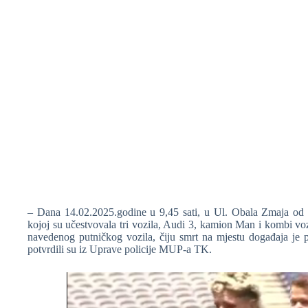
– Dana 14.02.2025.godine u 9,45 sati, u Ul. Obala Zmaja od 
kojoj su učestvovala tri vozila, Audi 3, kamion Man i kombi vo
navedenog putničkog vozila, čiju smrt na mjestu događaja je
potvrdili su iz Uprave policije MUP-a TK.