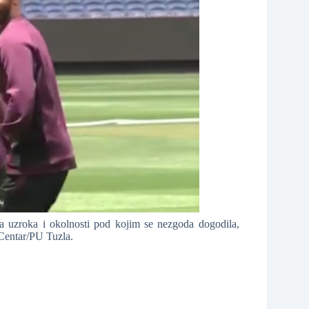
ja uzroka i okolnosti pod kojim se nezgoda dogodila,
 Centar/PU Tuzla.