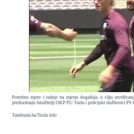
Potrebne mjere i radnje na mjestu događaja, u cilju utvrđivan
preduzimaju istražitelji OKP PU Tuzla i policijski službenici PS
Tatabrada.ba/Tuzla info