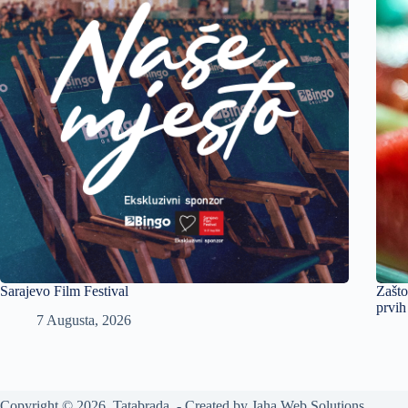
Sarajevo Film Festival
Zašto
prvih
7 Augusta, 2026
Copyright © 2026 Tatabrada - Created by
Jaha Web Solutions