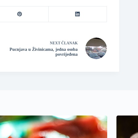
NEXT
ČLANAK
Pucnjava u Živinicama, jedna osoba
povrijeđena