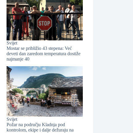
Svijet
Mostar se približio 43 stepena: Već
deveti dan zaredom temperatura dostiže
najmanje 40
❆
❆
Svijet
Požar na području Kladnja pod
kontrolom, ekipe i dalje dežuraju na