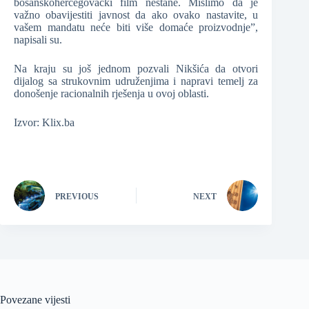
bosanskohercegovački film nestane. Mislimo da je
važno obavijestiti javnost da ako ovako nastavite, u
vašem mandatu neće biti više domaće proizvodnje”,
napisali su.
Na kraju su još jednom pozvali Nikšića da otvori
dijalog sa strukovnim udruženjima i napravi temelj za
donošenje racionalnih rješenja u ovoj oblasti.
Izvor: Klix.ba
PREVIOUS
NEXT
Povezane vijesti