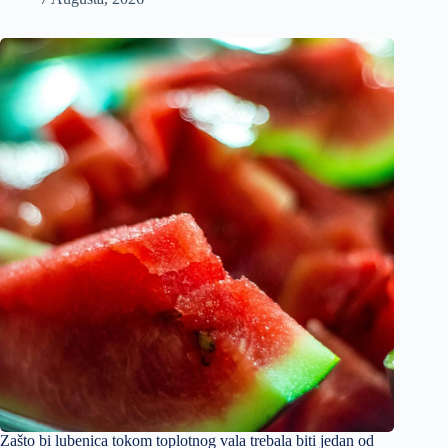
Zašto bi lubenica tokom toplotnog vala trebala biti jedan od