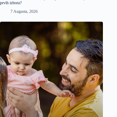
prvih izbora?
7 Augusta, 2026