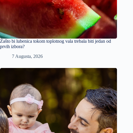
Zašto bi lubenica tokom toplotnog vala trebala biti jedan od
prvih izbora?
7 Augusta, 2026