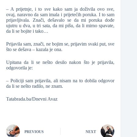
– A prijetnje, i to sve kako sam ja doživila ovo sve,
ovaj, naravno da sam imala i prijetećih poruka. I to sam
prijavljivala. Znači, dešavalo se da mi poruka dođe
ujutru u dva, u tri sata, da mi pišu, da li mirno spavate,
da li se bojite i tako…
Prijavila sam, znači, ne bojim se, prijavim svaki put, sve
što se dešava – kazala je ona.
Upitana da li se nešto desilo nakon što je prijavila,
odgovorila je:
– Policiji sam prijavila, ali nisam na to dobila odgovor
da li se nešto radilo, ne znam.
Tatabrada.ba/Dnevni Avaz
PREVIOUS
NEXT