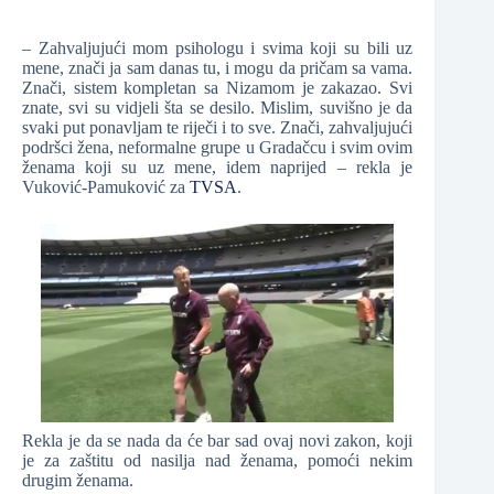
– Zahvaljujući mom psihologu i svima koji su bili uz
mene, znači ja sam danas tu, i mogu da pričam sa vama.
Znači, sistem kompletan sa Nizamom je zakazao. Svi
znate, svi su vidjeli šta se desilo. Mislim, suvišno je da
svaki put ponavljam te riječi i to sve. Znači, zahvaljujući
podršci žena, neformalne grupe u Gradačcu i svim ovim
ženama koji su uz mene, idem naprijed – rekla je
Vuković-Pamuković za
TVSA
.
Rekla je da se nada da će bar sad ovaj novi zakon, koji
je za zaštitu od nasilja nad ženama, pomoći nekim
drugim ženama.