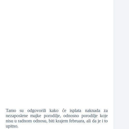
❆
❆
Tamo su odgovorili kako će isplata naknada za
nezaposlene majke porodilje, odnosno porodilje koje
nisu u radnom odnosu, biti krajem februara, ali da je i to
upitno.