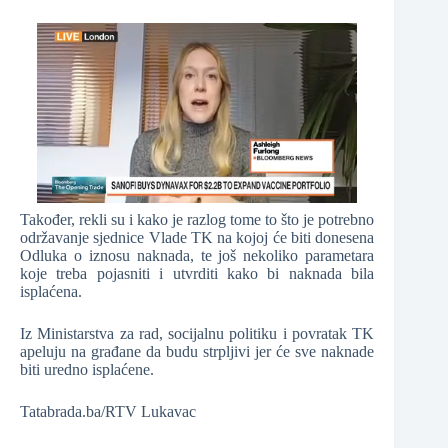
Također, rekli su i kako je razlog tome to što je potrebno
održavanje sjednice Vlade TK na kojoj će biti donesena
Odluka o iznosu naknada, te još nekoliko parametara
koje treba pojasniti i utvrditi kako bi naknada bila
isplaćena.
Iz Ministarstva za rad, socijalnu politiku i povratak TK
apeluju na građane da budu strpljivi jer će sve naknade
biti uredno isplaćene.
Tatabrada.ba/RTV Lukavac