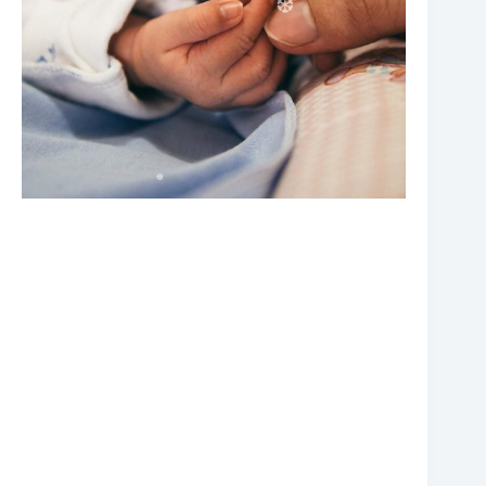
❆
❆
❆
❆
❆
❆