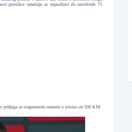
ovi porodice smatraju se supružnici do navršenih 75
je prtljaga sa osiguranom sumom u iznosu od 500 KM.