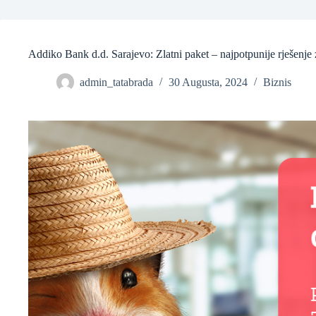
❆
Addiko Bank d.d. Sarajevo: Zlatni paket – najpotpunije rješenje 
admin_tatabrada
30 Augusta, 2024
Biznis