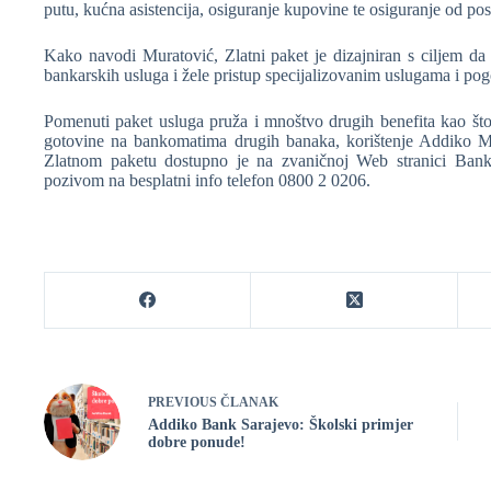
putu, kućna asistencija, osiguranje kupovine te osiguranje od po
Kako navodi Muratović, Zlatni paket je dizajniran s ciljem da p
bankarskih usluga i žele pristup specijalizovanim uslugama i po
Pomenuti paket usluga pruža i mnoštvo drugih benefita kao što 
gotovine na bankomatima drugih banaka, korištenje Addiko Mast
Zlatnom paketu dostupno je na zvaničnoj Web stranici Banke (
pozivom na besplatni info telefon 0800 2 0206.
PREVIOUS
ČLANAK
Addiko Bank Sarajevo: Školski primjer
dobre ponude!