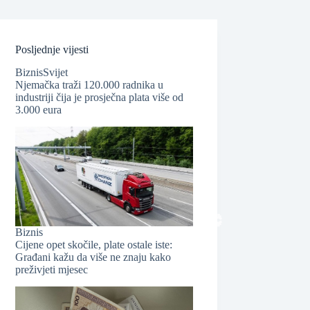
Posljednje vijesti
Biznis
Svijet
❆
Njemačka traži 120.000 radnika u
industriji čija je prosječna plata više od
3.000 eura
❆
❆
Biznis
Cijene opet skočile, plate ostale iste:
Građani kažu da više ne znaju kako
preživjeti mjesec