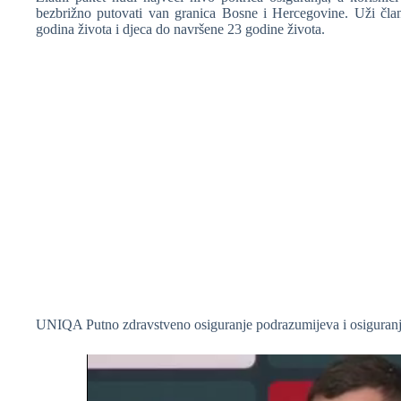
bezbrižno putovati van granica Bosne i Hercegovine. Uži član
godina života i djeca do navršene 23 godine života.
❆
UNIQA Putno zdravstveno osiguranje podrazumijeva i osiguran