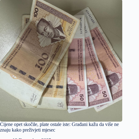
Cijene opet skočile, plate ostale iste: Građani kažu da više ne
znaju kako preživjeti mjesec