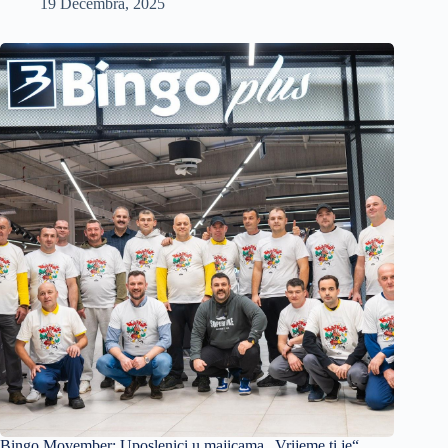
19 Decembra, 2025
Bingo Movember: Uposlenici u majicama „Vrijeme ti je“