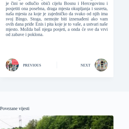
je čini se odlučio obići cijelu Bosnu i Hercegovinu i
posjetiti ona posebna, draga mjesta okupljanja i susreta,
naša mjesta za koje je zajedničko da svako od njih ima
svoj Bingo. Stoga, nemojte biti iznenađeni ako vam
ovih dana priđe Enis i pita koje je to vaše, a ustvari naše
mjesto. Možda baš njega posjeti, a onda će sve da vrvi
od zabave i poklona.
PREVIOUS
NEXT
Povezane vijesti