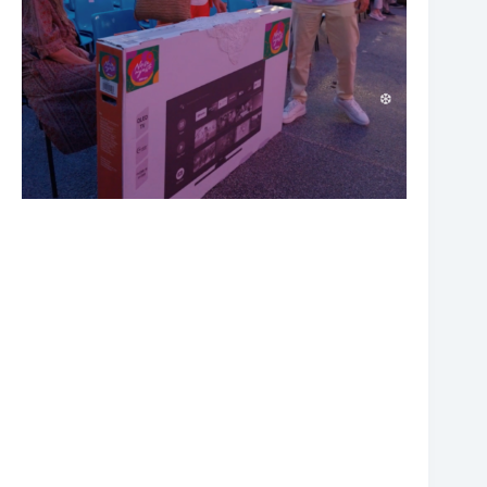
❆
❆
❆
❆
❆