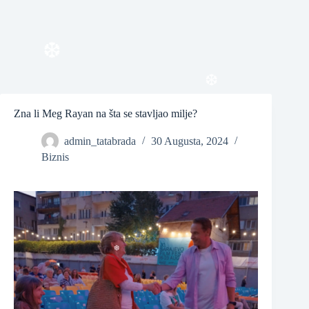
❆
❆
Zna li Meg Rayan na šta se stavljao milje?
❆
admin_tatabrada
30 Augusta, 2024
Biznis
❆
❆