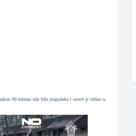
❆
nakon 90 minuta nije bilo pogodaka i susret je otišao u