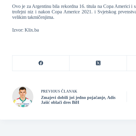
Ovo je za Argentinu bila rekordna 16. titula na Copa Americi i 
trofejni niz i nakon Copa Americe 2021. i Svjetskog prvenstva
velikim takmičenjima.
Izvor: Klix.ba
PREVIOUS
ČLANAK
Zmajevi dobili još jedno pojačanje, Adis
Jašić oblači dres BiH