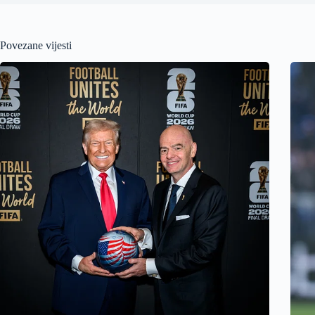
Povezane vijesti