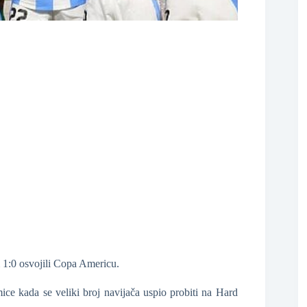
❆
1:0 osvojili Copa Americu.
ice kada se veliki broj navijača uspio probiti na Hard