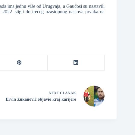
sada ima jednu više od Urugvaja, a Gaučosi su nastavili
 2022. stigli do trećeg uzastopnog naslova prvaka na
NEXT
ČLANAK
Ervin Zukanović objavio kraj karijere