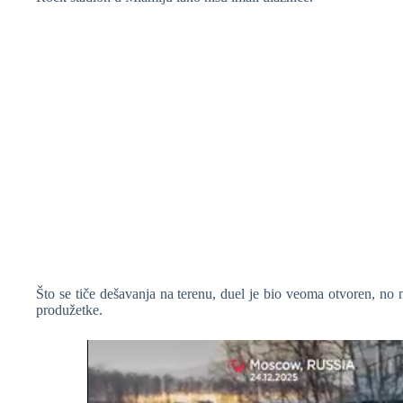
❆
Što se tiče dešavanja na terenu, duel je bio veoma otvoren, no 
produžetke.