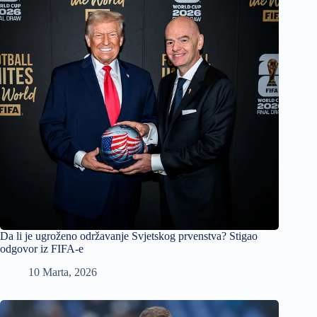
Da li je ugroženo održavanje Svjetskog prvenstva? Stigao
odgovor iz FIFA-e
10 Marta, 2026