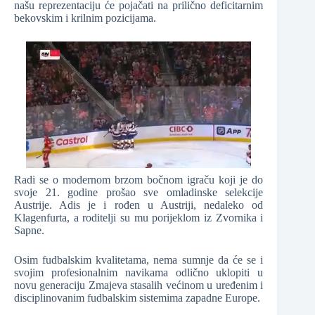
našu reprezentaciju će pojačati na prilično deficitarnim
bekovskim i krilnim pozicijama.
Radi se o modernom brzom bočnom igraču koji je do
svoje 21. godine prošao sve omladinske selekcije
Austrije. Adis je i rođen u Austriji, nedaleko od
Klagenfurta, a roditelji su mu porijeklom iz Zvornika i
Sapne.
Osim fudbalskim kvalitetama, nema sumnje da će se i
svojim profesionalnim navikama odlično uklopiti u
novu generaciju Zmajeva stasalih većinom u uređenim i
disciplinovanim fudbalskim sistemima zapadne Europe.