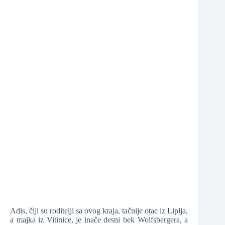
❆
Adis, čiji su roditelji sa ovog kraja, tačnije otac iz Liplja,
a majka iz Vitinice, je inače desni bek Wolfsbergera, a