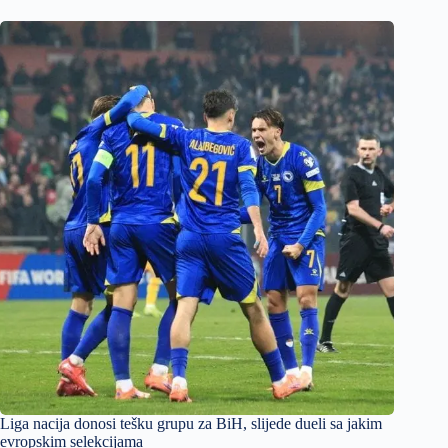
Liga nacija donosi tešku grupu za BiH, slijede dueli sa jakim
evropskim selekcijama