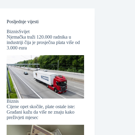
Posljednje vijesti
Biznis
Svijet
Njemačka traži 120.000 radnika u
industriji čija je prosječna plata više od
3.000 eura
Biznis
Cijene opet skočile, plate ostale iste:
Građani kažu da više ne znaju kako
preživjeti mjesec