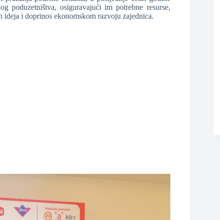
og poduzetništva, osiguravajući im potrebne resurse,
ih ideja i doprinos ekonomskom razvoju zajednica.