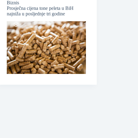
Biznis
Prosječna cijena tone peleta u BiH
najniža u posljednje tri godine
❆
❆
❆