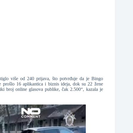
iglo više od 240 prijava, što potvrđuje da je Bingo
e prošlo 16 aplikantica i biznis ideja, dok su 22 žene
i broj online glasova publike, čak 2.500“, kazala je