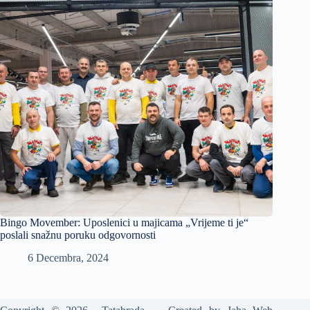
Bingo Movember: Uposlenici u majicama „Vrijeme ti je“
poslali snažnu poruku odgovornosti
6 Decembra, 2024