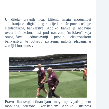
U dijelu pravnih lica, klijenti imaju mogućnost
apliciranja za digitalne garancije i tranše putem usluge
elektronskog bankarstva. Addiko banka je nedavno
uvela i funkcionalnost pod nazivom “mToken” koja
omogućava jednostavniji pristup elektronskom
bankarstvu, te potvrdu izvršenja naloga plaćanja u
zemlji i inostranstvu.
Pravna lica svojim finansijama mogu upravljati i putem
mobilnog telefona, korištenjem Addiko Business