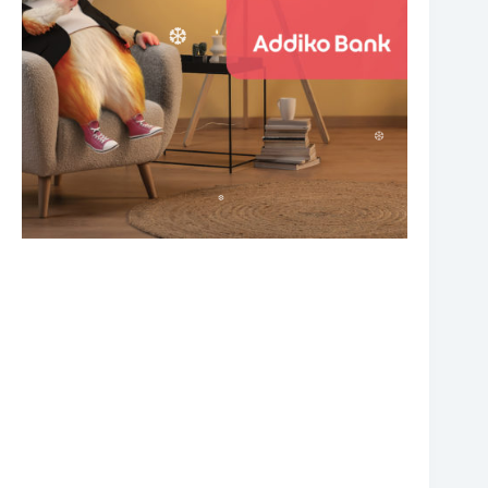
❆
❆
❆
❆
❆
❆