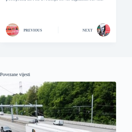
PREVIOUS
NEXT
Povezane vijesti